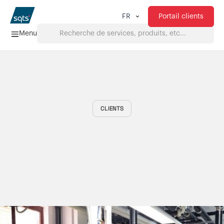
Portail clients
FR
Menu
Accueil
Services
CLIENTS
FAQ
Téléchargements
À propos de nous
Produits