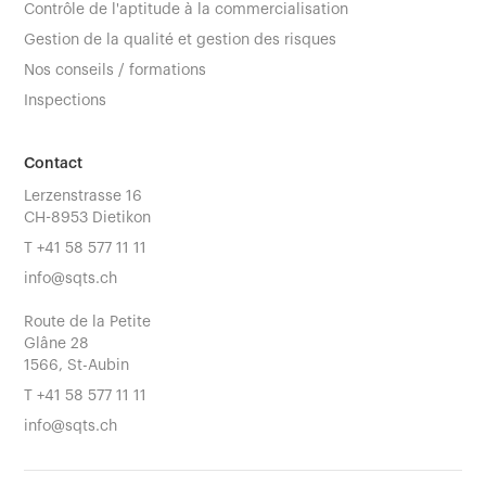
Contrôle de l'aptitude à la commercialisation
Gestion de la qualité et gestion des risques
Nos conseils / formations
Inspections
Contact
Lerzenstrasse 16
CH-8953 Dietikon
T
+41 58 577 11 11
info@sqts.ch
Route de la Petite
Glâne 28
1566, St-Aubin
T
+41 58 577 11 11
info@sqts.ch