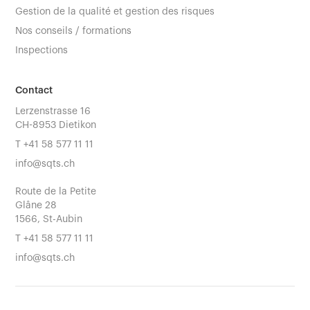
Gestion de la qualité et gestion des risques
Nos conseils / formations
Inspections
Contact
Lerzenstrasse 16
CH-8953 Dietikon
T
+41 58 577 11 11
info@sqts.ch
Route de la Petite
Glâne 28
1566, St-Aubin
T
+41 58 577 11 11
info@sqts.ch