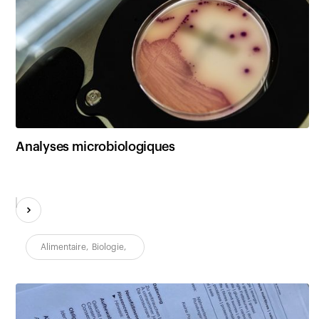
Analyses microbiologiques
Alimentaire
,
Biologie
,