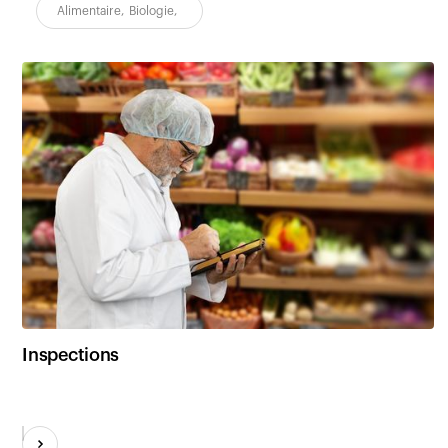
Alimentaire
,
Biologie
,
Inspections