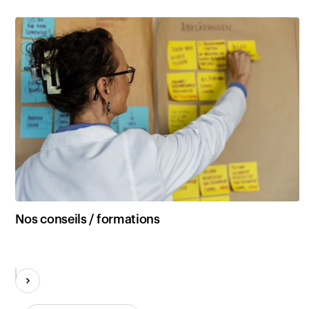
Nos conseils / formations