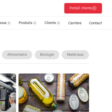
Portail clients
nous
Produits
Clients
Carrière
Contact
Alimentaire
Biologie
Matériaux