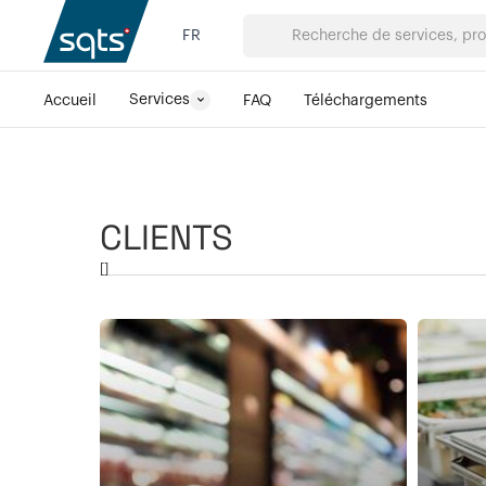
FR
Services
Accueil
FAQ
Téléchargements
CLIENTS
[
]