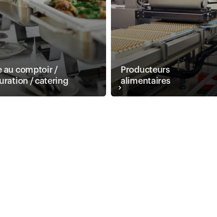
 au comptoir /
Producteurs
uration / catering
alimentaires