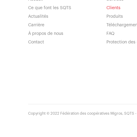
Ce que font les SQTS
Clients
Actualités
Produits
Carrière
Téléchargemen
À propos de nous
FAQ
Contact
Protection des
Copyright ©
2022
Fédération des coopératives Migros, SQTS - S