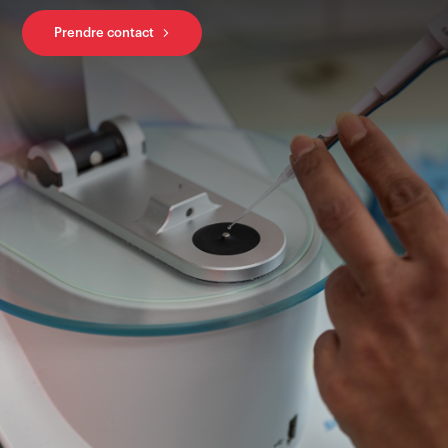
Prendre contact