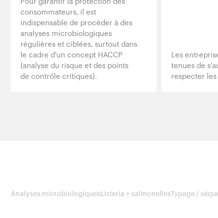
Pour garantir la protection des
consommateurs, il est
indispensable de procéder à des
analyses microbiologiques
régulières et ciblées, surtout dans
le cadre d'un concept HACCP
Les entrepris
(analyse du risque et des points
tenues de s'a
de contrôle critiques).
respecter les
Analyses microbiologiques
Listeria + salmonelles
Typage / séq