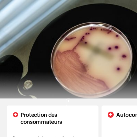
Clients
Protection des
Autocon
consommateurs