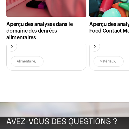
Aperçu des analyses dans le
Aperçu des analy
domaine des denrées
Food Contact Ma
alimentaires
Alimentaire
,
Matériaux
,
AVEZ-VOUS DES QUESTIONS ?