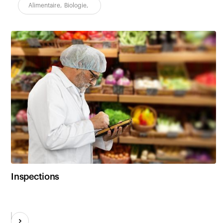
Alimentaire
,
Biologie
,
Inspections