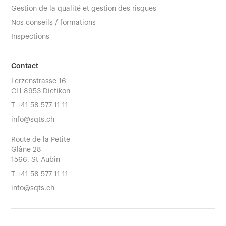
Gestion de la qualité et gestion des risques
Nos conseils / formations
Inspections
Contact
Lerzenstrasse 16
CH-8953 Dietikon
T
+41 58 577 11 11
info@sqts.ch
Route de la Petite
Glâne 28
1566, St-Aubin
T
+41 58 577 11 11
info@sqts.ch