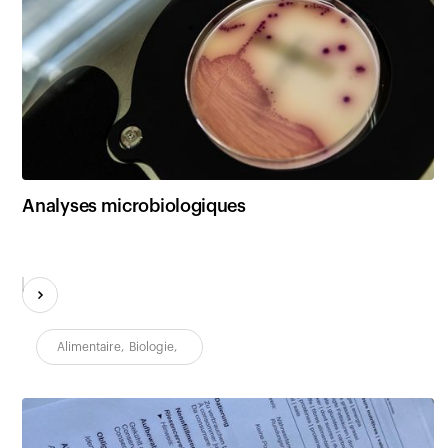
Analyses microbiologiques
Alimentaire
,
Biologie
,