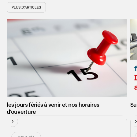
PLUS D'ARTICLES
Nouveau
N
les jours fériés à venir et nos horaires
Sur
d'ouverture